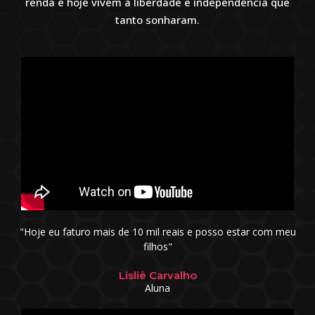
renda e hoje vivem a liberdade e independência que
tanto sonharam.
"Hoje eu faturo mais de 10 mil reais e posso estar com meu
filhos"
Lisliê Carvalho
Aluna