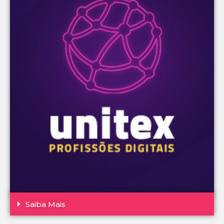
Saiba Mais