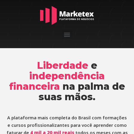
Liberdade
e
independência
financeira
na palma de
suas mãos.
A plataforma mais completa do Brasil com formações
e cursos profissionalizantes para você aprender como
faturar de
4 mil a 20 mil reais
todos os meses com as