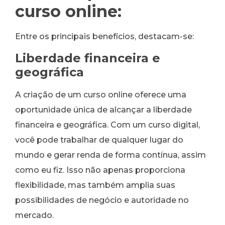
curso online:
Entre os principais benefícios, destacam-se:
Liberdade financeira e
geográfica
A criação de um curso online oferece uma
oportunidade única de alcançar a liberdade
financeira e geográfica. Com um curso digital,
você pode trabalhar de qualquer lugar do
mundo e gerar renda de forma contínua, assim
como eu fiz. Isso não apenas proporciona
flexibilidade, mas também amplia suas
possibilidades de negócio e autoridade no
mercado.