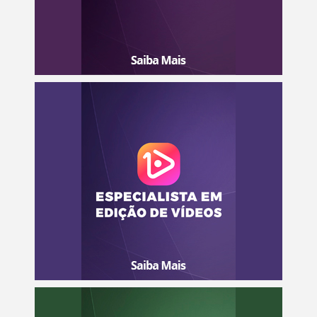
Transforme o seu celular em uma máquina de Gerar
Renda, criando e editando vídeos criativos para redes
sociais!
Saiba mais