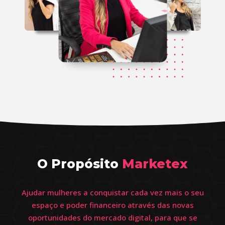
O Propósito
Marketex
Ajudar mulheres a conquistar cada vez mais o seu
espaço e poder financeiro através das novas
oportunidades do mercado digital, para que se