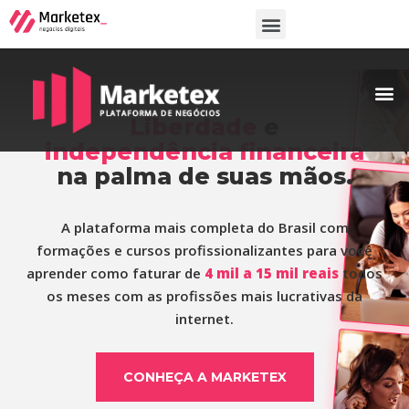
Liberdade
e
independência financeira
na palma de suas mãos.
A plataforma mais completa do Brasil com
formações e cursos profissionalizantes para você
aprender como faturar de
4 mil a 15 mil reais
todos
os meses com as profissões mais lucrativas da
internet.
CONHEÇA A MARKETEX