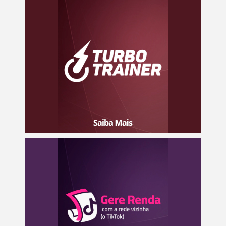
Toda a minha experiência em suas mãos! Aprenda o meu
método prático para criar o seu primeiro curso digital do
ZERO e venda todos os dias na internet!
Saiba mais
Toda a minha experiência em suas mãos! Aprenda o meu
método prático para criar o seu primeiro curso digital do
ZERO e venda todos os dias na internet!
Saiba mais