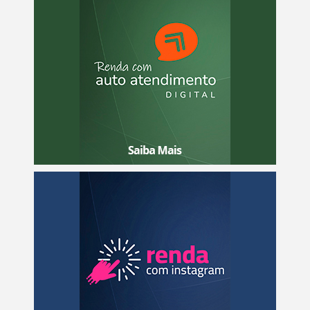
Descubra uma das melhores profissões para ter uma
renda extra na internet com a nova profissão Digital do
Futuro: O Autoatendimento automatizado.
Saiba mais
Fature de 2 a 4 mil reais todos os meses gerindo perfis
do Instagram apenas com o seu celular! Um passo a
passo completo para você aprender a gerar uma nova
renda com Instagram em até 3 meses!
Saiba mais