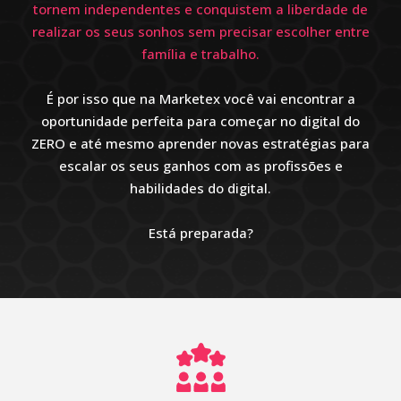
tornem independentes e conquistem a liberdade de
realizar os seus sonhos sem precisar escolher entre
família e trabalho.
É por isso que na Marketex você vai encontrar a
oportunidade perfeita para começar no digital do
ZERO e até mesmo aprender novas estratégias para
escalar os seus ganhos com as profissões e
habilidades do digital.
Está preparada?