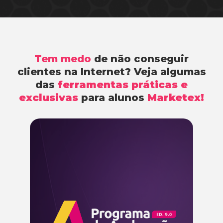
Tem medo
de não conseguir
clientes na Internet? Veja algumas
das
ferramentas práticas e
exclusivas
para alunos
Marketex!