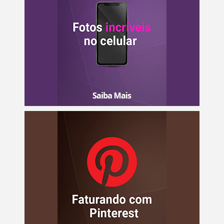
Aprenda como utilizar o seu celular para criar fotos
incríveis de maneira simples e gerar mais vendas e
engajamento no seu perfil e de seus clientes.
Saiba mais
Que tal conhecer um mundo de oportunidades em uma
só tela? O passo a passo para você começar a trabalhar
no digital e faturar com o Pinterest.
Saiba mais