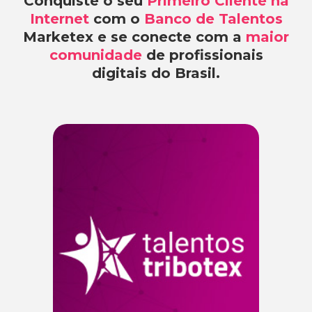
Conquiste o seu
Primeiro Cliente na
Internet
com o
Banco de Talentos
Marketex e se conecte com a
maior
comunidade
de profissionais
digitais do Brasil.