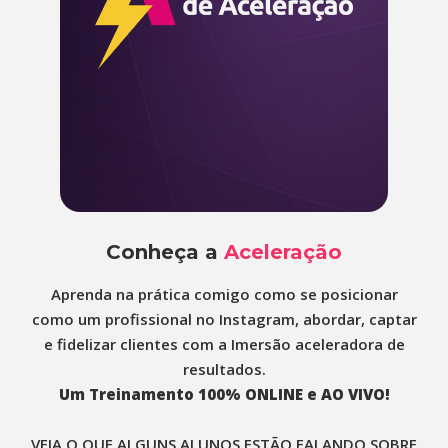
Conheça a
Aceleração
Aprenda na prática comigo como se posicionar
como um profissional no Instagram, abordar, captar
e fidelizar clientes com a Imersão aceleradora de
resultados.
Um Treinamento 100% ONLINE e AO VIVO!
VEJA O QUE ALGUNS ALUNOS ESTÃO FALANDO SOBRE