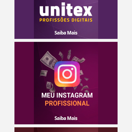
mesmo que você esteja começando do zero no
mercado digital.
Saiba mais
Aprenda em 3 aulas objetivas como criar o seu perfil no
Instagram do zero, de forma estratégica e esteja bem
posicionado para receber seus futuros clientes de
mídias digitais.
Saiba mais