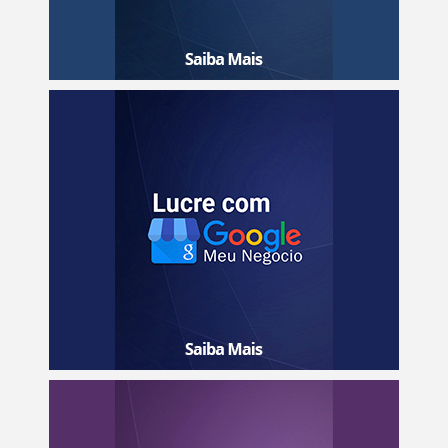
Aprenda a colocar o seu negócio e de seus clientes no
topo do maior site de pesquisas do mundo em menos
de 60 minutos e totalmente DE GRAÇA.
Saiba mais