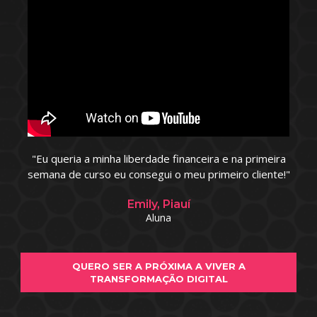
"Eu queria a minha liberdade financeira e na primeira
semana de curso eu consegui o meu primeiro cliente!"
Emily, Piauí
Aluna
QUERO SER A PRÓXIMA A VIVER A
TRANSFORMAÇÃO DIGITAL